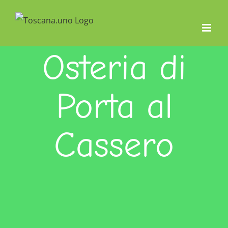
Salta
al
contenuto
Osteria di
Porta al
Cassero