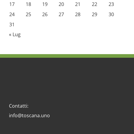
17
18
19
20
21
22
23
24
25
26
27
28
29
30
31
« Lug
Contatti:
info@toscana.uno