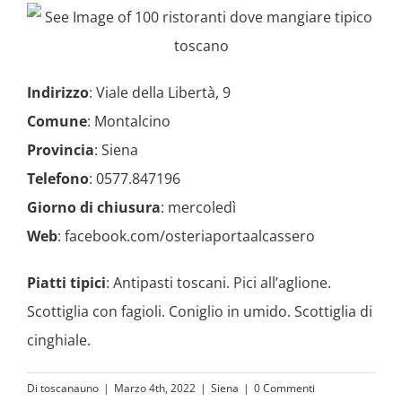
Indirizzo
: Viale della Libertà, 9
Comune
: Montalcino
Provincia
: Siena
Telefono
: 0577.847196
Giorno di chiusura
: mercoledì
Web
:
facebook.com/osteriaportaalcassero
Piatti tipici
: Antipasti toscani. Pici all’aglione.
Scottiglia con fagioli. Coniglio in umido. Scottiglia di
cinghiale.
Di
toscanauno
|
Marzo 4th, 2022
|
Siena
|
0 Commenti