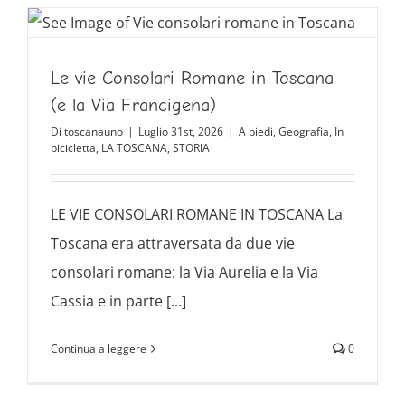
Le vie Consolari Romane in Toscana
(e la Via Francigena)
Di
toscanauno
|
Luglio 31st, 2026
|
A piedi
,
Geografia
,
In
bicicletta
,
LA TOSCANA
,
STORIA
LE VIE CONSOLARI ROMANE IN TOSCANA La
Toscana era attraversata da due vie
consolari romane: la Via Aurelia e la Via
Cassia e in parte [...]
Continua a leggere
0