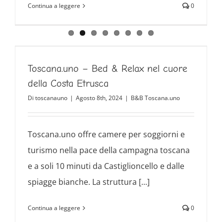
Continua a leggere
0
Toscana.uno – Bed & Relax nel cuore
della Costa Etrusca
Di
toscanauno
|
Agosto 8th, 2024
|
B&B Toscana.uno
Toscana.uno offre camere per soggiorni e
turismo nella pace della campagna toscana
e a soli 10 minuti da Castiglioncello e dalle
spiagge bianche. La struttura [...]
Continua a leggere
0