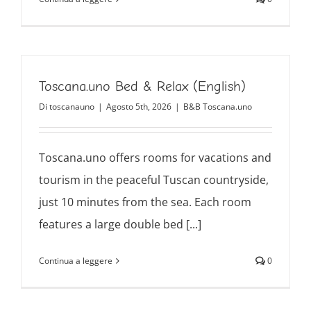
Toscana.uno Bed & Relax (English)
Di
toscanauno
|
Agosto 5th, 2026
|
B&B Toscana.uno
Toscana.uno offers rooms for vacations and
tourism in the peaceful Tuscan countryside,
just 10 minutes from the sea. Each room
features a large double bed [...]
Continua a leggere
0