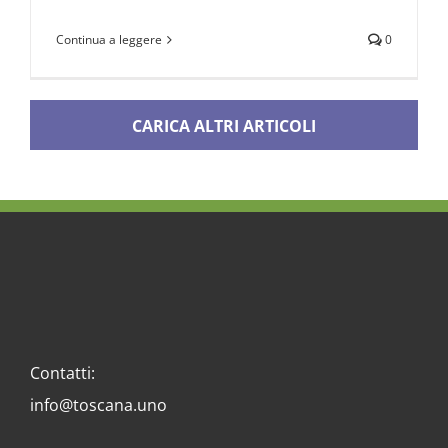
Continua a leggere
0
CARICA ALTRI ARTICOLI
Contatti:
info@toscana.uno