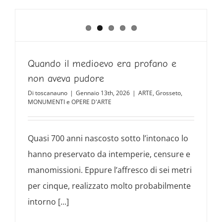
Quando il medioevo era profano e
non aveva pudore
Di
toscanauno
|
Gennaio 13th, 2026
|
ARTE
,
Grosseto
,
MONUMENTI e OPERE D'ARTE
Quasi 700 anni nascosto sotto l’intonaco lo
hanno preservato da intemperie, censure e
manomissioni. Eppure l’affresco di sei metri
per cinque, realizzato molto probabilmente
intorno [...]