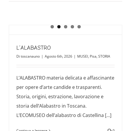
L’ALABASTRO
Di
toscanauno
|
Agosto 6th, 2026
|
MUSEI
,
Pisa
,
STORIA
L’ALABASTRO materia delicata e affascinante
per opere d’arte candide e trasparenti.
Storia, origini, estrazione, lavorazione e
storia dell’Alabastro in Toscana.
L’ECOMUSEO dell’alabastro di Castellina [...]
Continua a leggere
0