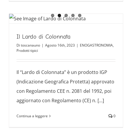
Il Lardo di Colonnata
Di
toscanauno
|
Agosto 16th, 2023
|
ENOGASTRONOMIA
,
Prodotti tipici
Il “Lardo di Colonnata” è un prodotto IGP
(Indicazione Geografica Protetta) approvato
con Regolamento CEE n. 2081 del 1992, poi
aggiornato con Regolamento (CE) n. [...]
Continua a leggere
0