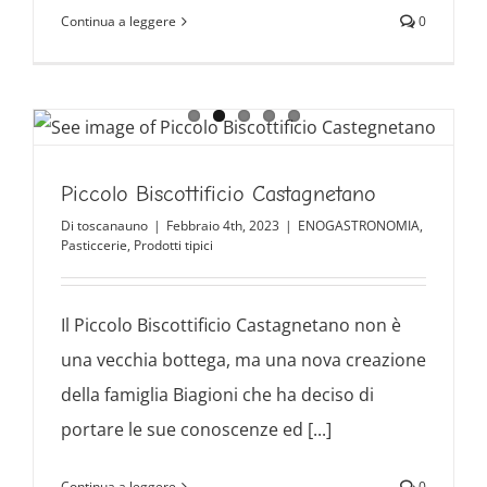
Continua a leggere
0
Piccolo Biscottificio Castagnetano
Di
toscanauno
|
Febbraio 4th, 2023
|
ENOGASTRONOMIA
,
Pasticcerie
,
Prodotti tipici
Il Piccolo Biscottificio Castagnetano non è
una vecchia bottega, ma una nova creazione
della famiglia Biagioni che ha deciso di
portare le sue conoscenze ed [...]
Continua a leggere
0