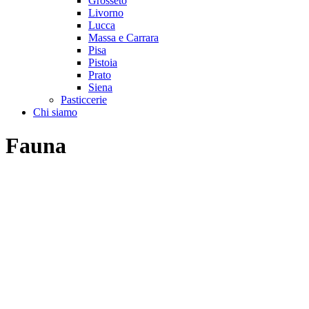
Grosseto
Livorno
Lucca
Massa e Carrara
Pisa
Pistoia
Prato
Siena
Pasticcerie
Chi siamo
Fauna