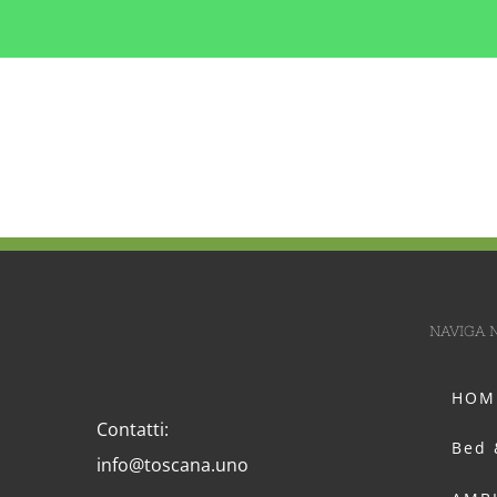
NAVIGA N
HOM
Contatti:
Bed 
info@toscana.uno