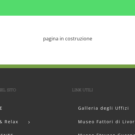
pagina in costruzione
EL SITO
LINK UTILI
E
Galleria degli Uffizi
& Relax
Museo Fattori di Livo