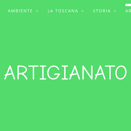
AMBIENTE
LA TOSCANA
STORIA
A
ARTIGIANATO