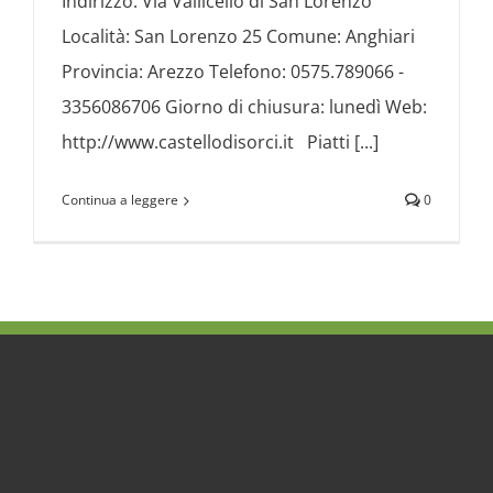
Indirizzo: Via Vallicello di San Lorenzo
Località: San Lorenzo 25 Comune: Anghiari
Provincia: Arezzo Telefono: 0575.789066 -
3356086706 Giorno di chiusura: lunedì Web:
http://www.castellodisorci.it Piatti [...]
Continua a leggere
0