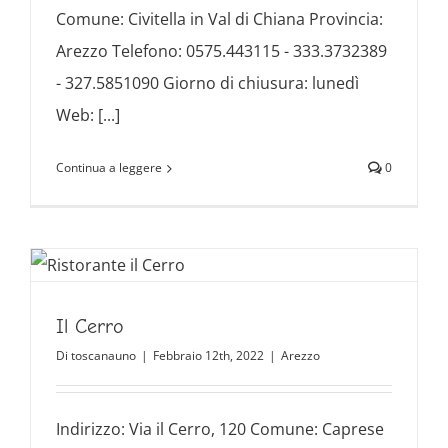
Comune: Civitella in Val di Chiana Provincia:
Arezzo Telefono: 0575.443115 - 333.3732389
- 327.5851090 Giorno di chiusura: lunedì
Web: [...]
Continua a leggere
0
Il Cerro
Di
toscanauno
|
Febbraio 12th, 2022
|
Arezzo
Indirizzo: Via il Cerro, 120 Comune: Caprese