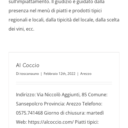
sull’impiattamento. Il giudizio è guidato dalla
presenza nel menù di piatti e prodotti tipici
regionali e locali, dalla tipicità del locale, dalla scelta
dei vini, ecc.
Al Coccio
Di
toscanauno
|
Febbraio 12th, 2022
|
Arezzo
Indirizzo: Via Niccolò Aggiunti, 85 Comune:
Sansepolcro Provincia: Arezzo Telefono:
0575.741468 Giorno di chiusura: martedì
Web: https://alcoccio.com/ Piatti tipici: