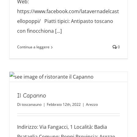
Web:
https://www.facebook.com/latavernadelcast
ellopoppi/ Piatti tipici: Antipasto toscano
con finocchiona [...]
Continua a leggere
0
Il Capanno
Di
toscanauno
|
Febbraio 12th, 2022
|
Arezzo
Indirizzo: Via Fangacci, 1 Località: Badia
Prataglia Comune: Poppi Provincia: Arezzo