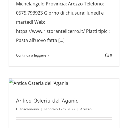
Michelangelo Provincia: Arezzo Telefono:
0575.793923 Giorno di chiusura: lunedì e
martedì Web:
https://www.ristoranteilcerro.it/ Piatti tipici:
Pasta all'uovo fatta [...]
Continua a leggere
0
Antica Osteria dell’Agania
Di
toscanauno
|
Febbraio 12th, 2022
|
Arezzo