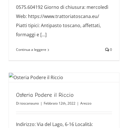
0575.604192 Giorno di chiusura: mercoledì
Web: https://www.trattoriatoscana.eu/
Piatti tipici: Antipasto toscano, affettati,
formaggi e [...]
Continua a leggere
0
Osteria Podere il Riccio
Di
toscanauno
|
Febbraio 12th, 2022
|
Arezzo
Indirizzo: Via del Lago, 6-16 Località: