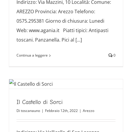
Indirizzo: Via Mazzini, 10 Località: Comune:
AREZZO Provincia: Arezzo Telefono:
0575.295381 Giorno di chiusura: Lunedi
Web: www.agania.it Piatti tipici: Antipasti
toscani. Panzanella. Pici al [...]
Continua a leggere
0
Il Castello di Sorci
Di
toscanauno
|
Febbraio 12th, 2022
|
Arezzo