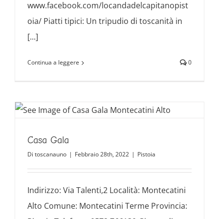
www.facebook.com/locandadelcapitanopist
oia/ Piatti tipici: Un tripudio di toscanità in
[...]
Continua a leggere
0
Casa Gala
Di
toscanauno
|
Febbraio 28th, 2022
|
Pistoia
Indirizzo: Via Talenti,2 Località: Montecatini
Alto Comune: Montecatini Terme Provincia: