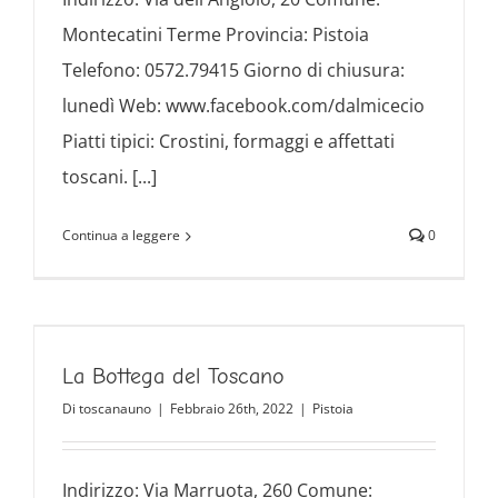
Montecatini Terme Provincia: Pistoia
Telefono: 0572.79415 Giorno di chiusura:
lunedì Web: www.facebook.com/dalmicecio
Piatti tipici: Crostini, formaggi e affettati
toscani. [...]
Continua a leggere
0
La Bottega del Toscano
Di
toscanauno
|
Febbraio 26th, 2022
|
Pistoia
Indirizzo: Via Marruota, 260 Comune: