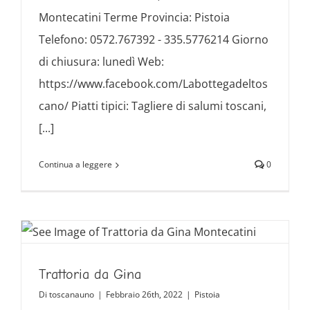
Montecatini Terme Provincia: Pistoia
Telefono: 0572.767392 - 335.5776214 Giorno
di chiusura: lunedì Web:
https://www.facebook.com/Labottegadeltos
cano/ Piatti tipici: Tagliere di salumi toscani,
[...]
Continua a leggere
0
Trattoria da Gina
Di
toscanauno
|
Febbraio 26th, 2022
|
Pistoia