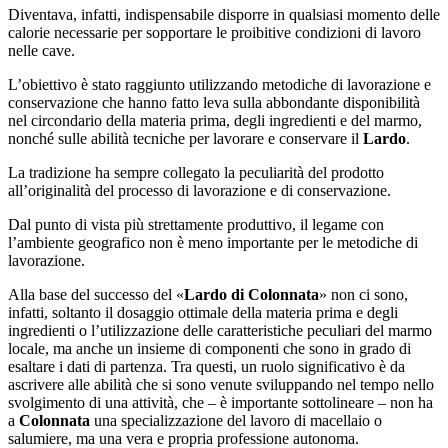
Diventava, infatti, indispensabile disporre in qualsiasi momento delle
calorie necessarie per sopportare le proibitive condizioni di lavoro
nelle cave.
L’obiettivo è stato raggiunto utilizzando metodiche di lavorazione e
conservazione che hanno fatto leva sulla abbondante disponibilità
nel circondario della materia prima, degli ingredienti e del marmo,
nonché sulle abilità tecniche per lavorare e conservare il
Lardo
.
La tradizione ha sempre collegato la peculiarità del prodotto
all’originalità del processo di lavorazione e di conservazione.
Dal punto di vista più strettamente produttivo, il legame con
l’ambiente geografico non è meno importante per le metodiche di
lavorazione.
Alla base del successo del «
Lardo di Colonnata
» non ci sono,
infatti, soltanto il dosaggio ottimale della materia prima e degli
ingredienti o l’utilizzazione delle caratteristiche peculiari del marmo
locale, ma anche un insieme di componenti che sono in grado di
esaltare i dati di partenza. Tra questi, un ruolo significativo è da
ascrivere alle abilità che si sono venute sviluppando nel tempo nello
svolgimento di una attività, che – è importante sottolineare – non ha
a
Colonnata
una specializzazione del lavoro di macellaio o
salumiere, ma una vera e propria professione autonoma.