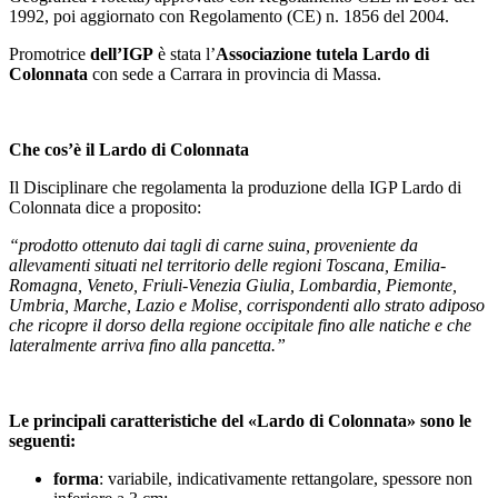
1992, poi aggiornato con Regolamento (CE) n. 1856 del 2004.
Promotrice
dell’IGP
è stata l’
Associazione tutela Lardo di
Colonnata
con sede a Carrara in provincia di Massa.
Che cos’è il Lardo di Colonnata
Il Disciplinare che regolamenta la produzione della IGP Lardo di
Colonnata dice a proposito:
“prodotto ottenuto dai tagli di carne suina, proveniente da
allevamenti situati nel territorio delle regioni Toscana, Emilia-
Romagna, Veneto, Friuli-Venezia Giulia, Lombardia, Piemonte,
Umbria, Marche, Lazio e Molise, corrispondenti allo strato adiposo
che ricopre il dorso della regione occipitale fino alle natiche e che
lateralmente arriva fino alla pancetta.”
Le principali caratteristiche del «Lardo di Colonnata» sono le
seguenti:
forma
: variabile, indicativamente rettangolare, spessore non