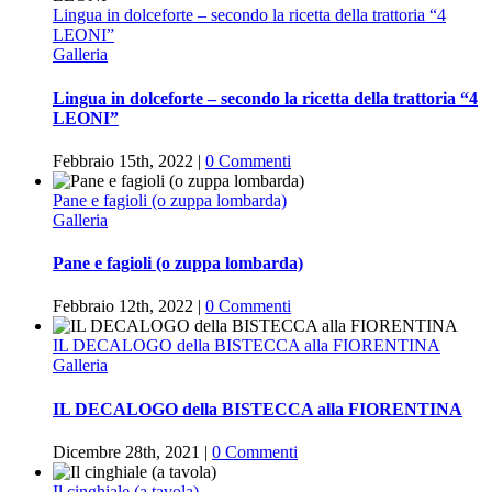
Lingua in dolceforte – secondo la ricetta della trattoria “4
LEONI”
Galleria
Lingua in dolceforte – secondo la ricetta della trattoria “4
LEONI”
Febbraio 15th, 2022
|
0 Commenti
Pane e fagioli (o zuppa lombarda)
Galleria
Pane e fagioli (o zuppa lombarda)
Febbraio 12th, 2022
|
0 Commenti
IL DECALOGO della BISTECCA alla FIORENTINA
Galleria
IL DECALOGO della BISTECCA alla FIORENTINA
Dicembre 28th, 2021
|
0 Commenti
Il cinghiale (a tavola)