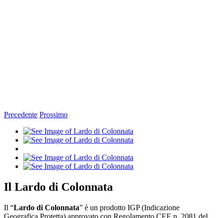
Precedente
Prossimo
Ingrandisci
immagine
Il Lardo di Colonnata
Il “
Lardo di Colonnata
” è un prodotto IGP (Indicazione
Geografica Protetta) approvato con Regolamento CEE n. 2081 del