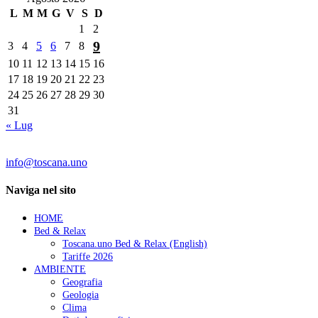
L
M
M
G
V
S
D
1
2
9
3
4
5
6
7
8
10
11
12
13
14
15
16
17
18
19
20
21
22
23
24
25
26
27
28
29
30
31
« Lug
Contatti:
info@toscana.uno
Naviga nel sito
HOME
Bed & Relax
Toscana.uno Bed & Relax (English)
Tariffe 2026
AMBIENTE
Geografia
Geologia
Clima