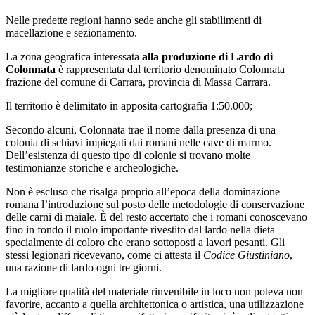
Nelle predette regioni hanno sede anche gli stabilimenti di
macellazione e sezionamento.
La zona geografica interessata
alla produzione di Lardo di
Colonnata
è rappresentata dal territorio denominato Colonnata
frazione del comune di Carrara, provincia di Massa Carrara.
Il territorio è delimitato in apposita cartografia 1:50.000;
Secondo alcuni, Colonnata trae il nome dalla presenza di una
colonia di schiavi impiegati dai romani nelle cave di marmo.
Dell’esistenza di questo tipo di colonie si trovano molte
testimonianze storiche e archeologiche.
Non è escluso che risalga proprio all’epoca della dominazione
romana l’introduzione sul posto delle metodologie di conservazione
delle carni di maiale. È del resto accertato che i romani conoscevano
fino in fondo il ruolo importante rivestito dal lardo nella dieta
specialmente di coloro che erano sottoposti a lavori pesanti. Gli
stessi legionari ricevevano, come ci attesta il
Codice Giustiniano
,
una razione di lardo ogni tre giorni.
La migliore qualità del materiale rinvenibile in loco non poteva non
favorire, accanto a quella architettonica o artistica, una utilizzazione