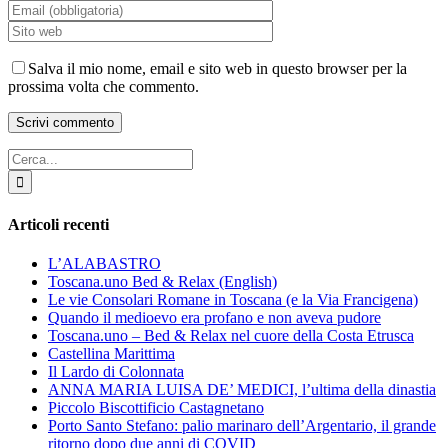
Salva il mio nome, email e sito web in questo browser per la
prossima volta che commento.
Cerca
per:
Articoli recenti
L’ALABASTRO
Toscana.uno Bed & Relax (English)
Le vie Consolari Romane in Toscana (e la Via Francigena)
Quando il medioevo era profano e non aveva pudore
Toscana.uno – Bed & Relax nel cuore della Costa Etrusca
Castellina Marittima
Il Lardo di Colonnata
ANNA MARIA LUISA DE’ MEDICI, l’ultima della dinastia
Piccolo Biscottificio Castagnetano
Porto Santo Stefano: palio marinaro dell’Argentario, il grande
ritorno dopo due anni di COVID