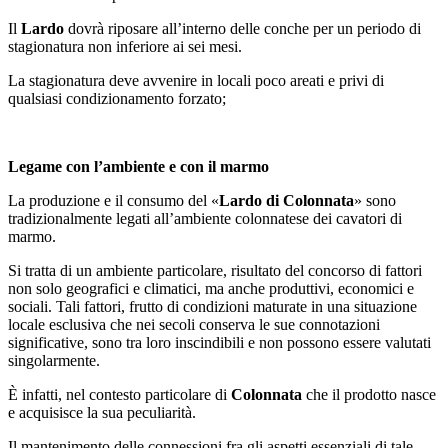
Il
Lardo
dovrà riposare all’interno delle conche per un periodo di
stagionatura non inferiore ai sei mesi.
La stagionatura deve avvenire in locali poco areati e privi di
qualsiasi condizionamento forzato;
Legame con l’ambiente e con il marmo
La produzione e il consumo del «
Lardo di Colonnata
» sono
tradizionalmente legati all’ambiente colonnatese dei cavatori di
marmo.
Si tratta di un ambiente particolare, risultato del concorso di fattori
non solo geografici e climatici, ma anche produttivi, economici e
sociali. Tali fattori, frutto di condizioni maturate in una situazione
locale esclusiva che nei secoli conserva le sue connotazioni
significative, sono tra loro inscindibili e non possono essere valutati
singolarmente.
È infatti, nel contesto particolare di
Colonnata
che il prodotto nasce
e acquisisce la sua peculiarità.
Il mantenimento delle connessioni fra gli aspetti essenziali di tale