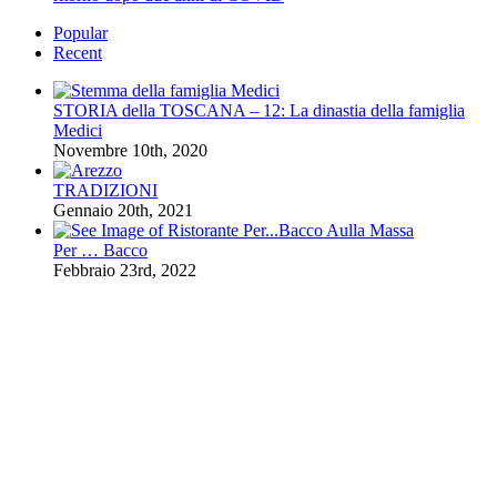
Popular
Recent
STORIA della TOSCANA – 12: La dinastia della famiglia
Medici
Novembre 10th, 2020
TRADIZIONI
Gennaio 20th, 2021
Per … Bacco
Febbraio 23rd, 2022