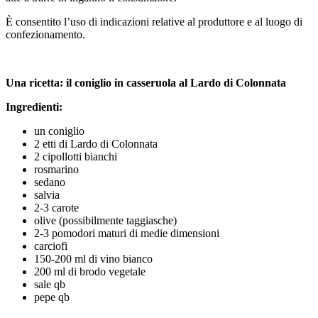
È consentito l’uso di indicazioni relative al produttore e al luogo di
confezionamento.
Una ricetta: il coniglio in casseruola al Lardo di Colonnata
Ingredienti:
un coniglio
2 etti di Lardo di Colonnata
2 cipollotti bianchi
rosmarino
sedano
salvia
2-3 carote
olive (possibilmente taggiasche)
2-3 pomodori maturi di medie dimensioni
carciofi
150-200 ml di vino bianco
200 ml di brodo vegetale
sale qb
pepe qb