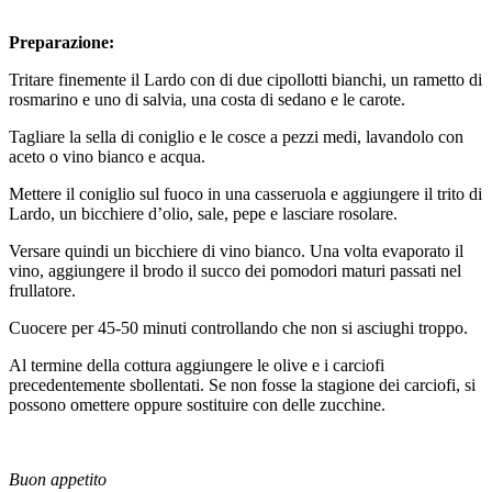
Preparazione:
Tritare finemente il Lardo con di due cipollotti bianchi, un rametto di
rosmarino e uno di salvia, una costa di sedano e le carote.
Tagliare la sella di coniglio e le cosce a pezzi medi, lavandolo con
aceto o vino bianco e acqua.
Mettere il coniglio sul fuoco in una casseruola e aggiungere il trito di
Lardo, un bicchiere d’olio, sale, pepe e lasciare rosolare.
Versare quindi un bicchiere di vino bianco. Una volta evaporato il
vino, aggiungere il brodo il succo dei pomodori maturi passati nel
frullatore.
Cuocere per 45-50 minuti controllando che non si asciughi troppo.
Al termine della cottura aggiungere le olive e i carciofi
precedentemente sbollentati. Se non fosse la stagione dei carciofi, si
possono omettere oppure sostituire con delle zucchine.
Buon appetito