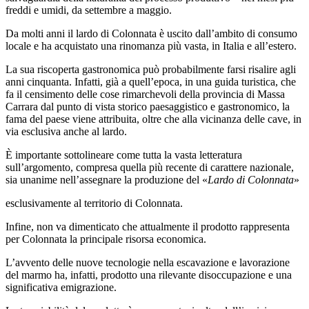
freddi e umidi, da settembre a maggio.
Da molti anni il lardo di Colonnata è uscito dall’ambito di consumo
locale e ha acquistato una rinomanza più vasta, in Italia e all’estero.
La sua riscoperta gastronomica può probabilmente farsi risalire agli
anni cinquanta. Infatti, già a quell’epoca, in una guida turistica, che
fa il censimento delle cose rimarchevoli della provincia di Massa
Carrara dal punto di vista storico paesaggistico e gastronomico, la
fama del paese viene attribuita, oltre che alla vicinanza delle cave, in
via esclusiva anche al lardo.
È importante sottolineare come tutta la vasta letteratura
sull’argomento, compresa quella più recente di carattere nazionale,
sia unanime nell’assegnare la produzione del «
Lardo di Colonnata
»
esclusivamente al territorio di Colonnata.
Infine, non va dimenticato che attualmente il prodotto rappresenta
per Colonnata la principale risorsa economica.
L’avvento delle nuove tecnologie nella escavazione e lavorazione
del marmo ha, infatti, prodotto una rilevante disoccupazione e una
significativa emigrazione.