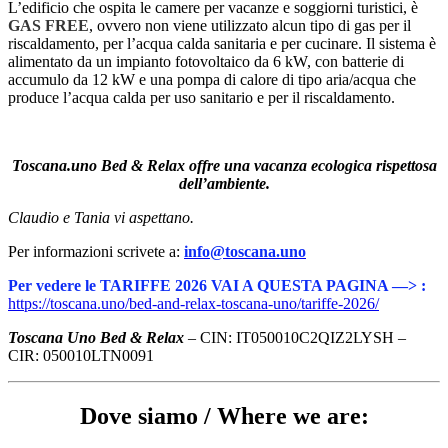
L’edificio che ospita le camere per vacanze e soggiorni turistici, è
GAS FREE
, ovvero non viene utilizzato alcun tipo di gas per il
riscaldamento, per l’acqua calda sanitaria e per cucinare. Il sistema è
alimentato da un impianto fotovoltaico da 6 kW, con batterie di
accumulo da 12 kW e una pompa di calore di tipo aria/acqua che
produce l’acqua calda per uso sanitario e per il riscaldamento.
Toscana.uno Bed & Relax offre una vacanza ecologica rispettosa
dell’ambiente.
Claudio e Tania vi aspettano.
Per informazioni scrivete a:
info@toscana.uno
Per vedere le TARIFFE 2026 VAI A QUESTA PAGINA —> :
https://toscana.uno/bed-and-relax-toscana-uno/tariffe-2026/
Toscana Uno Bed & Relax
–
CIN: IT050010C2QIZ2LYSH –
CIR: 050010LTN0091
Dove siamo / Where we are: