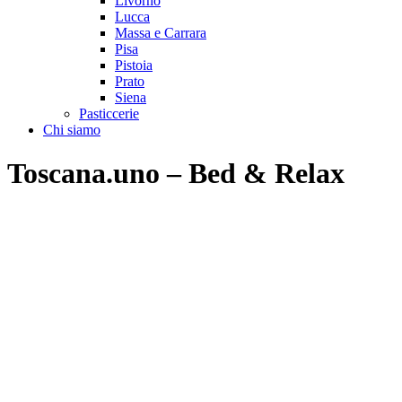
Livorno
Lucca
Massa e Carrara
Pisa
Pistoia
Prato
Siena
Pasticcerie
Chi siamo
Toscana.uno – Bed & Relax