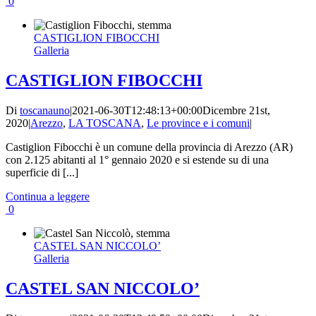
0
CASTIGLION FIBOCCHI
Galleria
CASTIGLION FIBOCCHI
Di
toscanauno
|
2021-06-30T12:48:13+00:00
Dicembre 21st,
2020
|
Arezzo
,
LA TOSCANA
,
Le province e i comuni
|
Castiglion Fibocchi è un comune della provincia di Arezzo (AR)
con 2.125 abitanti al 1° gennaio 2020 e si estende su di una
superficie di [...]
Continua a leggere
0
CASTEL SAN NICCOLO’
Galleria
CASTEL SAN NICCOLO’