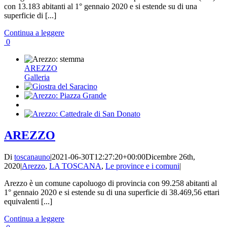
con 13.183 abitanti al 1° gennaio 2020 e si estende su di una
superficie di [...]
Continua a leggere
0
AREZZO
Galleria
AREZZO
Di
toscanauno
|
2021-06-30T12:27:20+00:00
Dicembre 26th,
2020
|
Arezzo
,
LA TOSCANA
,
Le province e i comuni
|
Arezzo è un comune capoluogo di provincia con 99.258 abitanti al
1° gennaio 2020 e si estende su di una superficie di 38.469,56 ettari
equivalenti [...]
Continua a leggere