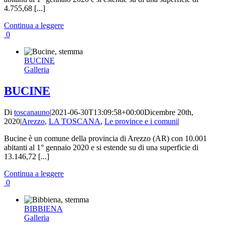
4.755,68 [...]
Continua a leggere
0
BUCINE
Galleria
BUCINE
Di
toscanauno
|
2021-06-30T13:09:58+00:00
Dicembre 20th,
2020
|
Arezzo
,
LA TOSCANA
,
Le province e i comuni
|
Bucine è un comune della provincia di Arezzo (AR) con 10.001
abitanti al 1° gennaio 2020 e si estende su di una superficie di
13.146,72 [...]
Continua a leggere
0
BIBBIENA
Galleria