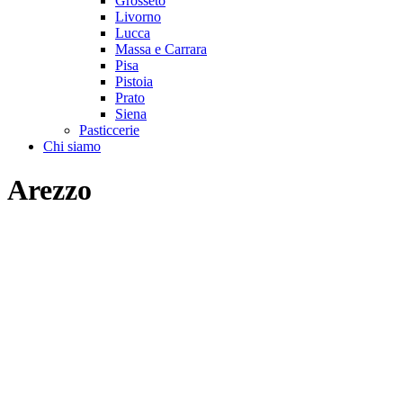
Grosseto
Livorno
Lucca
Massa e Carrara
Pisa
Pistoia
Prato
Siena
Pasticcerie
Chi siamo
Arezzo