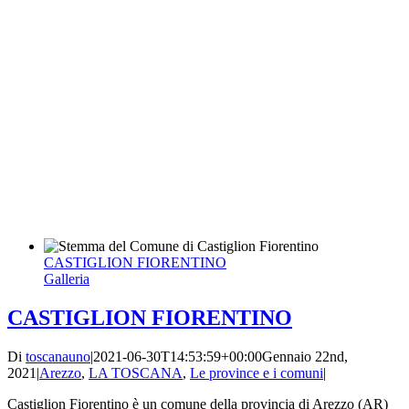
CASTIGLION FIORENTINO
Galleria
CASTIGLION FIORENTINO
Di
toscanauno
|
2021-06-30T14:53:59+00:00
Gennaio 22nd,
2021
|
Arezzo
,
LA TOSCANA
,
Le province e i comuni
|
Castiglion Fiorentino è un comune della provincia di Arezzo (AR)