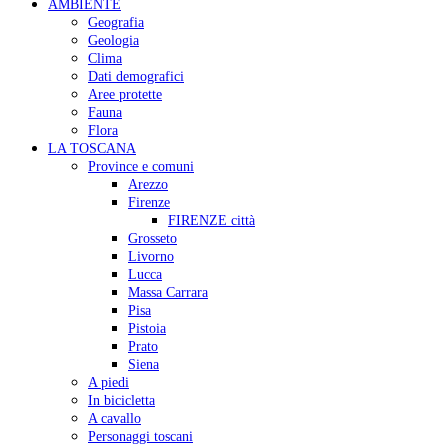
AMBIENTE
Geografia
Geologia
Clima
Dati demografici
Aree protette
Fauna
Flora
LA TOSCANA
Province e comuni
Arezzo
Firenze
FIRENZE città
Grosseto
Livorno
Lucca
Massa Carrara
Pisa
Pistoia
Prato
Siena
A piedi
In bicicletta
A cavallo
Personaggi toscani