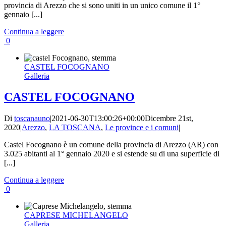
provincia di Arezzo che si sono uniti in un unico comune il 1°
gennaio [...]
Continua a leggere
0
CASTEL FOCOGNANO
Galleria
CASTEL FOCOGNANO
Di
toscanauno
|
2021-06-30T13:00:26+00:00
Dicembre 21st,
2020
|
Arezzo
,
LA TOSCANA
,
Le province e i comuni
|
Castel Focognano è un comune della provincia di Arezzo (AR) con
3.025 abitanti al 1° gennaio 2020 e si estende su di una superficie di
[...]
Continua a leggere
0
CAPRESE MICHELANGELO
Galleria