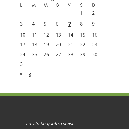
L
M
M
G
V
S
D
1
2
7
3
4
5
6
8
9
10
11
12
13
14
15
16
17
18
19
20
21
22
23
24
25
26
27
28
29
30
31
« Lug
La vita ha quattro sensi: