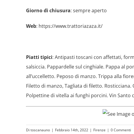
Giorno di chiusura
: sempre aperto
Web
:
https://www.trattoriazaza.it/
Piatti tipici
: Antipasti toscani con affettati, form
salsiccia. Pappardelle sul cinghiale. Pappa al pom
all’uccelletto. Peposo di manzo. Trippa alla fioren
Filetto di manzo, Tagliata di filetto. Rosticciana. 
Polpettine di vitella ai funghi porcini. Vin Santo 
Di
toscanauno
|
Febbraio 14th, 2022
|
Firenze
|
0 Commenti