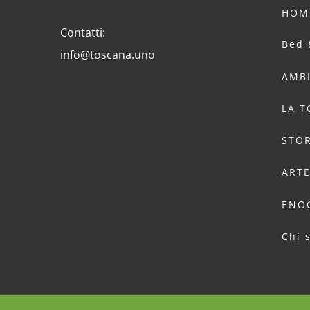
HOM
Contatti:
Bed 
info@toscana.uno
AMB
LA 
STOR
ART
ENO
Chi 