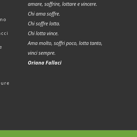
amare, soffrire, lottare e vincere.
Chi ama soffre.
rno
Chi soffre lotta.
Chi lotta vince.
cci
Ama molto, soffri poco, lotta tanto,
e
vinci sempre.
Oriana Fallaci
Dure
a