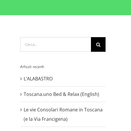
Cerca
per:
Articoli recenti
L’ALABASTRO
Toscana.uno Bed & Relax (English)
Le vie Consolari Romane in Toscana
(e la Via Francigena)