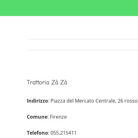
Ingrandisci
Trattoria Zà Zà
immagine
Indirizzo
: Piazza del Mercato Centrale, 26 rosso
Comune
: Firenze
Telefono
: 055.215411