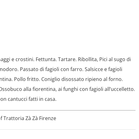
aggi e crostini. Fettunta. Tartare. Ribollita, Pici al sugo di
odoro. Passato di fagioli con farro. Salsicce e fagioli
tina. Pollo fritto. Coniglio disossato ripieno al forno.
Ossobuco alla fiorentina, ai funghi con fagioli all’uccelletto.
con cantucci fatti in casa.