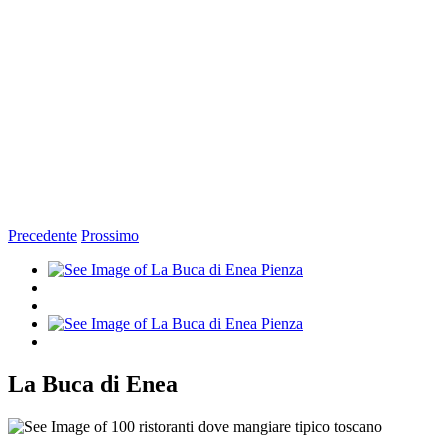
Precedente
Prossimo
Ingrandisci
immagine
La Buca di Enea