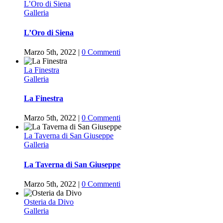
L’Oro di Siena
Galleria
L’Oro di Siena
Marzo 5th, 2022
|
0 Commenti
La Finestra
Galleria
La Finestra
Marzo 5th, 2022
|
0 Commenti
La Taverna di San Giuseppe
Galleria
La Taverna di San Giuseppe
Marzo 5th, 2022
|
0 Commenti
Osteria da Divo
Galleria