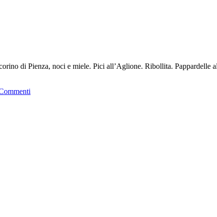
corino di Pienza, noci e miele. Pici all’Aglione. Ribollita. Pappardelle 
 Commenti