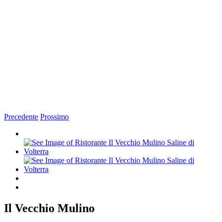
Precedente
Prossimo
Ingrandisci
immagine
Il Vecchio Mulino