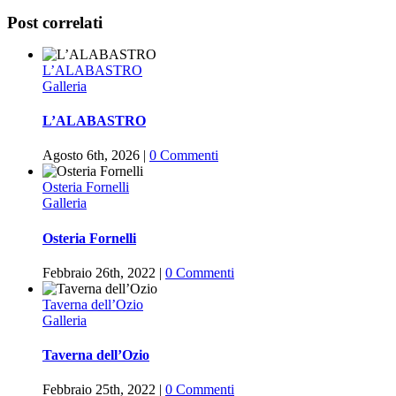
Facebook
Twitter
WhatsApp
Pinterest
Vk
Post correlati
L’ALABASTRO
Galleria
L’ALABASTRO
Agosto 6th, 2026
|
0 Commenti
Osteria Fornelli
Galleria
Osteria Fornelli
Febbraio 26th, 2022
|
0 Commenti
Taverna dell’Ozio
Galleria
Taverna dell’Ozio
Febbraio 25th, 2022
|
0 Commenti