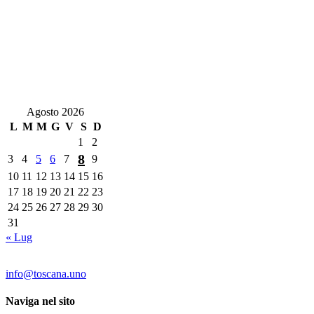
Agosto 2026
L
M
M
G
V
S
D
1
2
8
3
4
5
6
7
9
10
11
12
13
14
15
16
17
18
19
20
21
22
23
24
25
26
27
28
29
30
31
« Lug
Contatti:
info@toscana.uno
Naviga nel sito