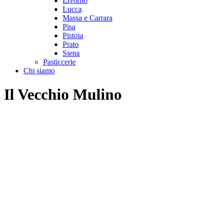
Livorno
Lucca
Massa e Carrara
Pisa
Pistoia
Prato
Siena
Pasticcerie
Chi siamo
Il Vecchio Mulino