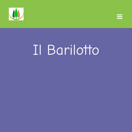
Salta
al
contenuto
Il Barilotto