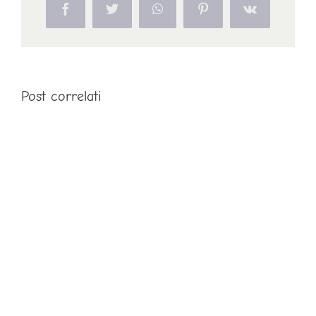
Facebook
Twitter
WhatsApp
Pinterest
Vk
Post correlati