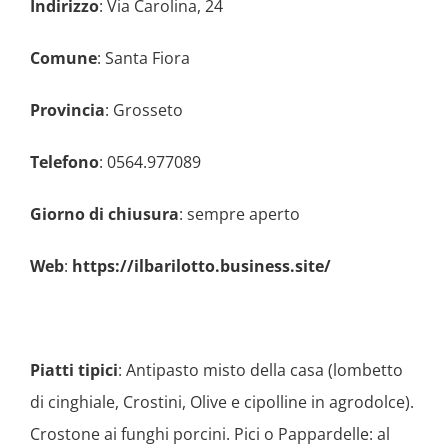
Indirizzo
: Via Carolina, 24
Comune
: Santa Fiora
Provincia
: Grosseto
Telefono
: 0564.977089
Giorno di chiusura
: sempre aperto
Web
:
https://ilbarilotto.business.site/
Piatti tipici
: Antipasto misto della casa (lombetto
di cinghiale, Crostini, Olive e cipolline in agrodolce).
Crostone ai funghi porcini. Pici o Pappardelle: al