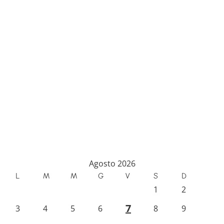
Agosto 2026
L
M
M
G
V
S
D
1
2
7
3
4
5
6
8
9