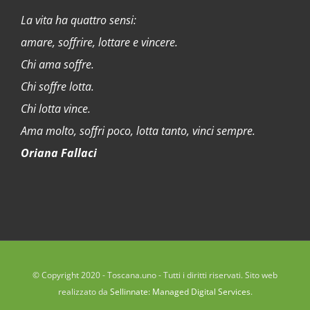
La vita ha quattro sensi:
amare, soffrire, lottare e vincere.
Chi ama soffre.
Chi soffre lotta.
Chi lotta vince.
Ama molto, soffri poco, lotta tanto, vinci sempre.
Oriana Fallaci
© Copyright 2020 - Toscana.uno - Tutti i diritti riservati. Sito web
realizzato da
Sellinnate: Managed Digital Services
.