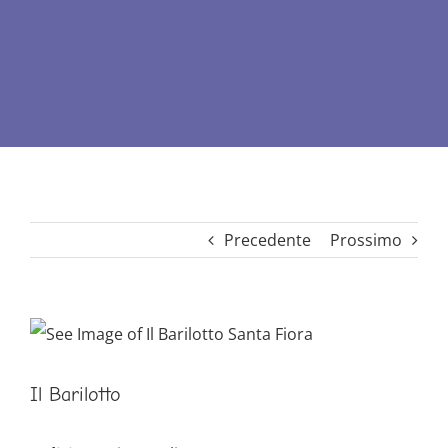
Precedente
Prossimo
Ingrandisci
immagine
Il Barilotto