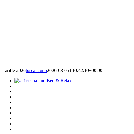
Tariffe 2026
toscanauno
2026-08-05T10:42:10+00:00