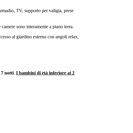
armadio, TV, supporto per valigia, prese
Le camere sono interamente a piano terra.
cesso al giardino esterno con angoli relax,
7 notti
.
I bambini di età inferiore ai 2