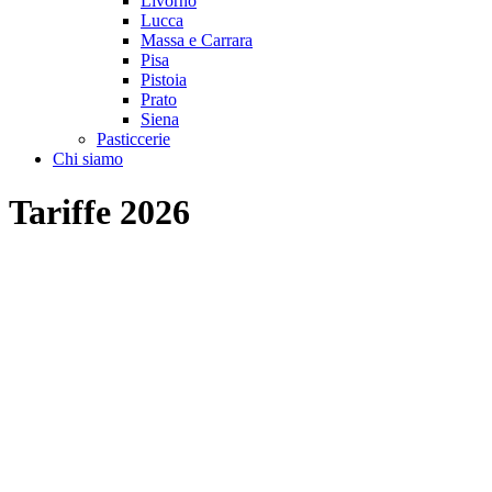
Livorno
Lucca
Massa e Carrara
Pisa
Pistoia
Prato
Siena
Pasticcerie
Chi siamo
Tariffe 2026