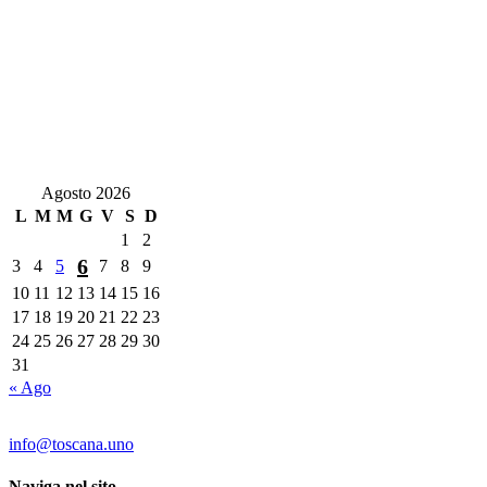
Agosto 2026
L
M
M
G
V
S
D
1
2
6
3
4
5
7
8
9
10
11
12
13
14
15
16
17
18
19
20
21
22
23
24
25
26
27
28
29
30
31
« Ago
Contatti:
info@toscana.uno
Naviga nel sito