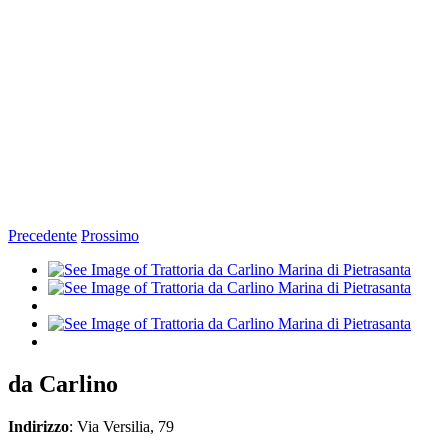
Precedente
Prossimo
Ingrandisci
immagine
da Carlino
Indirizzo
: Via Versilia, 79