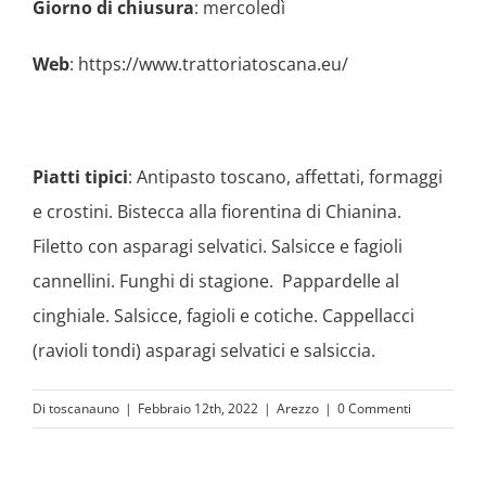
Giorno di chiusura
: mercoledì
Web
:
https://www.trattoriatoscana.eu/
Piatti tipici
: Antipasto toscano, affettati, formaggi
e crostini. Bistecca alla fiorentina di Chianina.
Filetto con asparagi selvatici. Salsicce e fagioli
cannellini. Funghi di stagione. Pappardelle al
cinghiale. Salsicce, fagioli e cotiche. Cappellacci
(ravioli tondi) asparagi selvatici e salsiccia.
Di
toscanauno
|
Febbraio 12th, 2022
|
Arezzo
|
0 Commenti