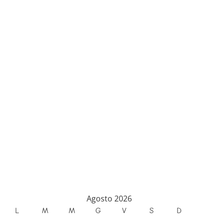
Agosto 2026
L
M
M
G
V
S
D