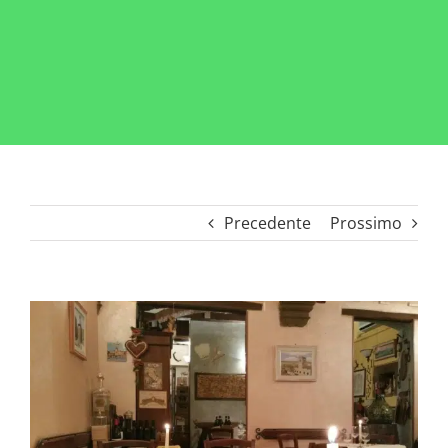
Precedente
Prossimo
Ingrandisci
immagine