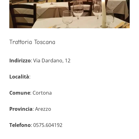
Trattoria Toscana
Indirizzo
: Via Dardano, 12
Località
:
Comune
: Cortona
Provincia
: Arezzo
Telefono
: 0575.604192