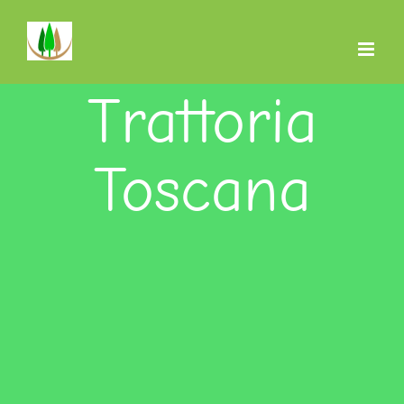
Salta
al
contenuto
Trattoria
Toscana