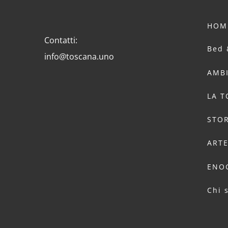
HOM
Contatti:
Bed 
info@toscana.uno
AMB
LA 
STOR
ART
ENO
Chi 