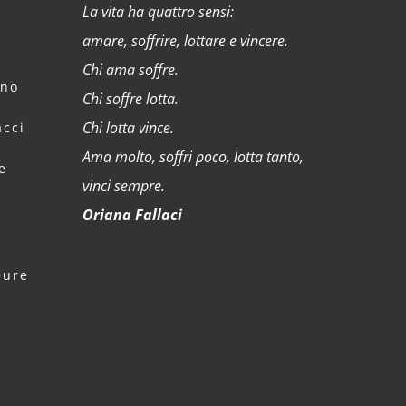
La vita ha quattro sensi:
amare, soffrire, lottare e vincere.
Chi ama soffre.
rno
Chi soffre lotta.
Chi lotta vince.
cci
Ama molto, soffri poco, lotta tanto,
e
vinci sempre.
Oriana Fallaci
Dure
a