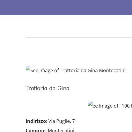
Ingrandisci
immagine
Trattoria da Gina
Indirizzo
: Via Puglie, 7
Comune
: Montecatini