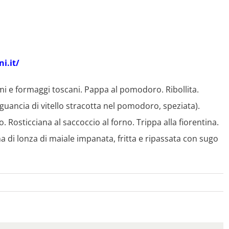
i.it/
umi e formaggi toscani. Pappa al pomodoro. Ribollita.
uancia di vitello stracotta nel pomodoro, speziata).
o. Rosticciana al saccoccio al forno. Trippa alla fiorentina.
ina di lonza di maiale impanata, fritta e ripassata con sugo