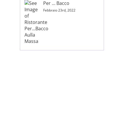
Per … Bacco
Febbraio 23rd, 2022