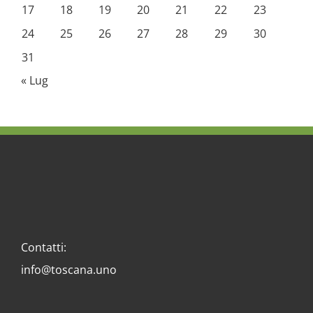
17
18
19
20
21
22
23
24
25
26
27
28
29
30
31
« Lug
Contatti:
info@toscana.uno