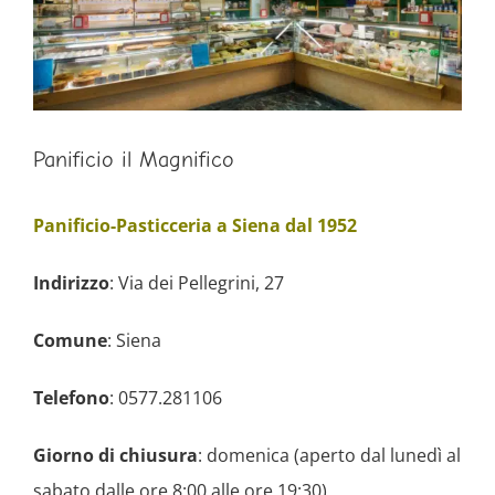
Panificio il Magnifico
Panificio-Pasticceria a Siena dal 1952
Indirizzo
: Via dei Pellegrini, 27
Comune
: Siena
Telefono
: 0577.281106
Giorno di chiusura
: domenica (aperto dal lunedì al
sabato dalle ore 8:00 alle ore 19:30)