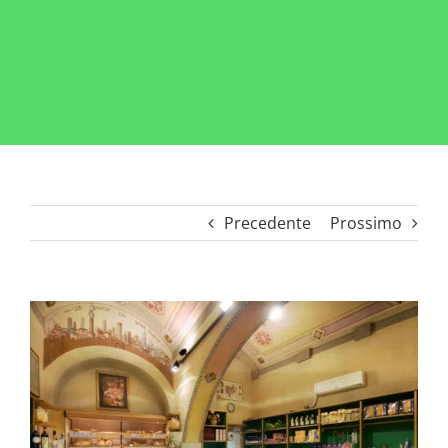
Precedente
Prossimo
Ingrandisci
immagine