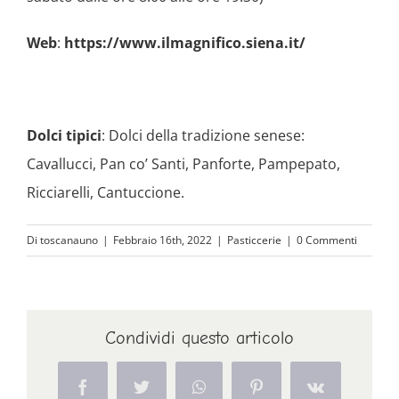
Web
:
https://www.ilmagnifico.siena.it/
Dolci tipici
: Dolci della tradizione senese:
Cavallucci, Pan co’ Santi, Panforte, Pampepato,
Ricciarelli, Cantuccione.
Di
toscanauno
|
Febbraio 16th, 2022
|
Pasticcerie
|
0 Commenti
Condividi questo articolo
Facebook
Twitter
WhatsApp
Pinterest
Vk