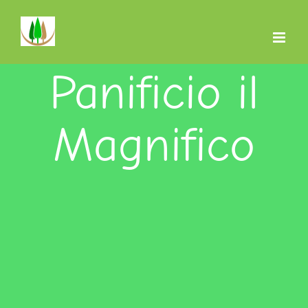
Salta
al
contenuto
Panificio il
Magnifico