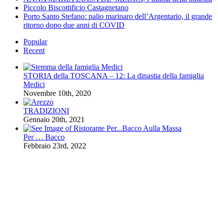
Piccolo Biscottificio Castagnetano
Porto Santo Stefano: palio marinaro dell’Argentario, il grande
ritorno dopo due anni di COVID
Popular
Recent
STORIA della TOSCANA – 12: La dinastia della famiglia
Medici
Novembre 10th, 2020
TRADIZIONI
Gennaio 20th, 2021
Per … Bacco
Febbraio 23rd, 2022