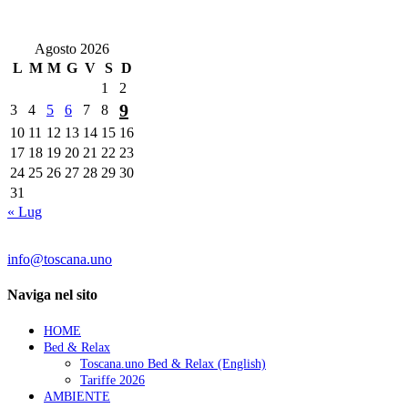
Agosto 2026
L
M
M
G
V
S
D
1
2
9
3
4
5
6
7
8
10
11
12
13
14
15
16
17
18
19
20
21
22
23
24
25
26
27
28
29
30
31
« Lug
Contatti:
info@toscana.uno
Naviga nel sito
HOME
Bed & Relax
Toscana.uno Bed & Relax (English)
Tariffe 2026
AMBIENTE