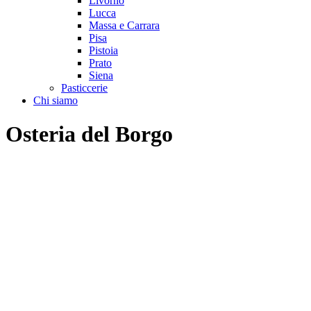
Livorno
Lucca
Massa e Carrara
Pisa
Pistoia
Prato
Siena
Pasticcerie
Chi siamo
Osteria del Borgo