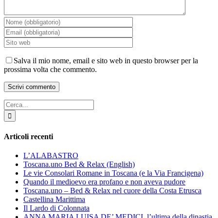
Salva il mio nome, email e sito web in questo browser per la
prossima volta che commento.
Cerca
per:
Articoli recenti
L’ALABASTRO
Toscana.uno Bed & Relax (English)
Le vie Consolari Romane in Toscana (e la Via Francigena)
Quando il medioevo era profano e non aveva pudore
Toscana.uno – Bed & Relax nel cuore della Costa Etrusca
Castellina Marittima
Il Lardo di Colonnata
ANNA MARIA LUISA DE’ MEDICI, l’ultima della dinastia