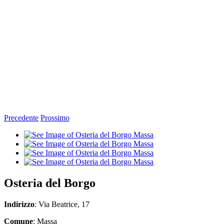
Precedente
Prossimo
Ingrandisci
immagine
Osteria del Borgo
Indirizzo
: Via Beatrice, 17
Comune
: Massa