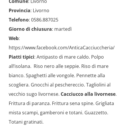
Comune
: Livorno
Provincia
: Livorno
Telefono
: 0586.887025
Giorno di chiusura
: martedì
Web
:
https://www.facebook.com/AnticaCacciuccheria/
Piatti tipici
: Antipasto di mare caldo. Polpo
all’isolana. Riso nero alle seppie. Riso di mare
bianco. Spaghetti alle vongole. Pennette alla
scogliera. Gnocchi al peschereccio. Tagliolini al
vecchio sugo livornese.
Cacciucco alla livornese
.
Frittura di paranza. Frittura sena spine. Grigliata
mista scampi, gamberoni e totani. Guazzetto.
Totani gratinati.