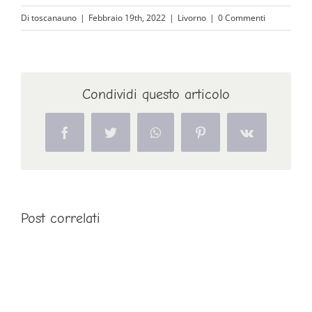
Di
toscanauno
|
Febbraio 19th, 2022
|
Livorno
|
0 Commenti
Condividi questo articolo
Facebook
Twitter
WhatsApp
Pinterest
Vk
Post correlati