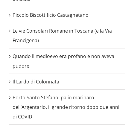
Piccolo Biscottificio Castagnetano
Le vie Consolari Romane in Toscana (e la Via
Francigena)
Quando il medioevo era profano e non aveva
pudore
Il Lardo di Colonnata
Porto Santo Stefano: palio marinaro
dell’Argentario, il grande ritorno dopo due anni
di COVID