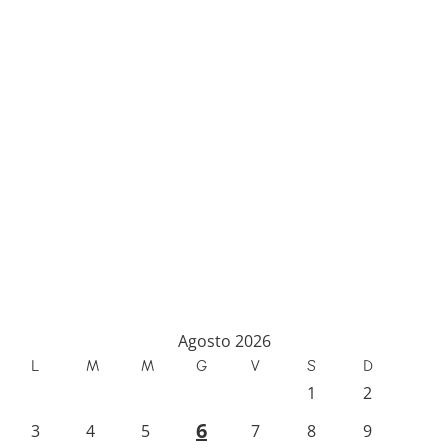
Agosto 2026
L
M
M
G
V
S
D
1
2
6
3
4
5
7
8
9