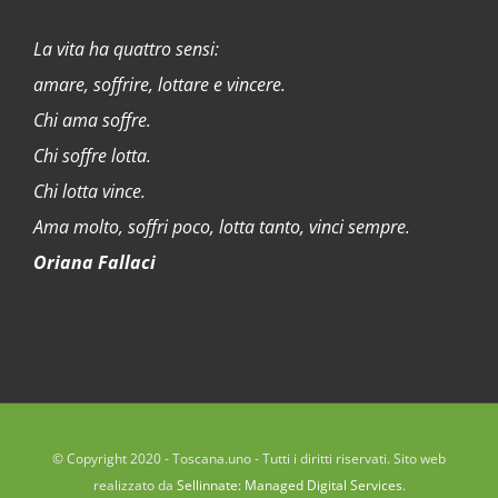
La vita ha quattro sensi:
amare, soffrire, lottare e vincere.
Chi ama soffre.
Chi soffre lotta.
Chi lotta vince.
Ama molto, soffri poco, lotta tanto, vinci sempre.
Oriana Fallaci
© Copyright 2020 - Toscana.uno - Tutti i diritti riservati. Sito web
realizzato da
Sellinnate: Managed Digital Services
.