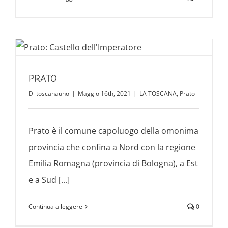
PRATO
Di
toscanauno
|
Maggio 16th, 2021
|
LA TOSCANA
,
Prato
Prato è il comune capoluogo della omonima
provincia che confina a Nord con la regione
Emilia Romagna (provincia di Bologna), a Est
e a Sud [...]
Continua a leggere
0