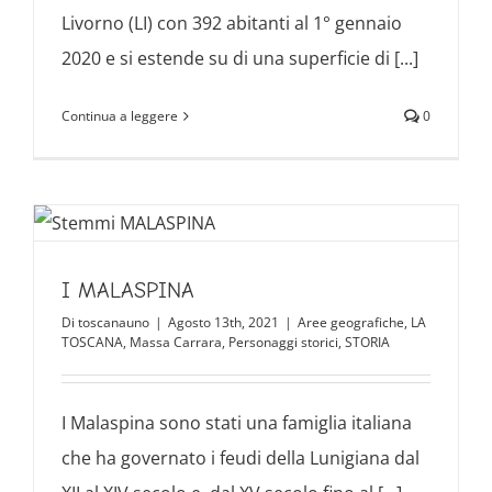
Livorno (LI) con 392 abitanti al 1° gennaio
2020 e si estende su di una superficie di [...]
Continua a leggere
0
I MALASPINA
Di
toscanauno
|
Agosto 13th, 2021
|
Aree geografiche
,
LA
TOSCANA
,
Massa Carrara
,
Personaggi storici
,
STORIA
I Malaspina sono stati una famiglia italiana
che ha governato i feudi della Lunigiana dal