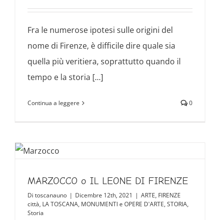
Fra le numerose ipotesi sulle origini del
nome di Firenze, è difficile dire quale sia
quella più veritiera, soprattutto quando il
tempo e la storia [...]
Continua a leggere
0
MARZOCCO o IL LEONE DI FIRENZE
Di
toscanauno
|
Dicembre 12th, 2021
|
ARTE
,
FIRENZE
città
,
LA TOSCANA
,
MONUMENTI e OPERE D'ARTE
,
STORIA
,
Storia