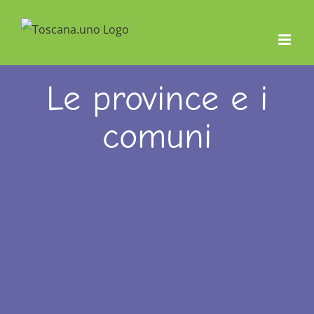
Salta
al
contenuto
Le province e i
comuni