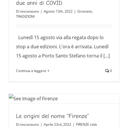
due anni di COVID
Di
toscanauno
|
Agosto 13th, 2022
|
Grosseto
,
TRADIZIONI
Lunedì 15 agosto via alla regata dopo lo
stop a due edizioni. L'ora è arrivata. Lunedì
15 agosto a Porto Santo Stefano torna il [...]
Continua a leggere
0
Le origini del nome “Firenze”
Di
toscanauno
|
Aprile 23rd, 2022
|
FIRENZE città