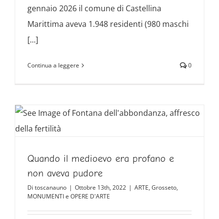
gennaio 2026 il comune di Castellina
Marittima aveva 1.948 residenti (980 maschi
[...]
Continua a leggere
0
Quando il medioevo era profano e
non aveva pudore
Di
toscanauno
|
Ottobre 13th, 2022
|
ARTE
,
Grosseto
,
MONUMENTI e OPERE D'ARTE