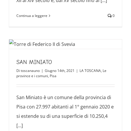
XII al XIV secolo e, dal XV secolo fino al [...]
Continua a leggere
0
SAN MINIATO
Di
toscanauno
|
Giugno 14th, 2021
|
LA TOSCANA
,
Le
province e i comuni
,
Pisa
San Miniato è un comune della provincia di
Pisa con 27.997 abitanti al 1° gennaio 2020 e
si estende su di una superficie di 10.250,4
[...]