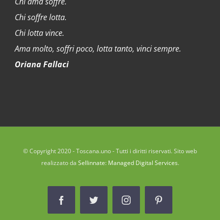
Chi ama soffre.
Chi soffre lotta.
Chi lotta vince.
Ama molto, soffri poco, lotta tanto, vinci sempre.
Oriana Fallaci
© Copyright 2020 - Toscana.uno - Tutti i diritti riservati. Sito web
realizzato da
Sellinnate: Managed Digital Services
.
Facebook
Twitter
Instagram
Pinterest