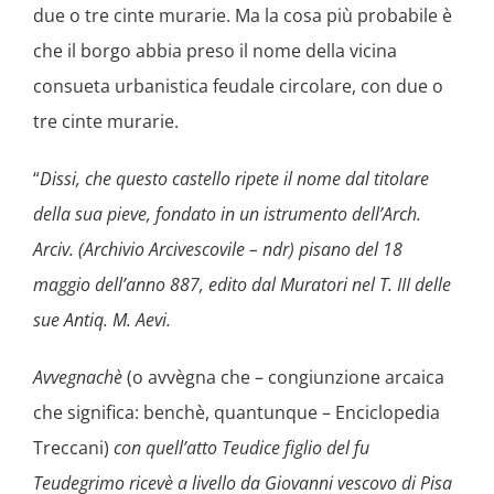
due o tre cinte murarie. Ma la cosa più probabile è
che il borgo abbia preso il nome della vicina
consueta urbanistica feudale circolare, con due o
tre cinte murarie.
“
Dissi, che questo castello ripete il nome dal titolare
della sua pieve, fondato in un istrumento dell’Arch.
Arciv. (Archivio Arcivescovile – ndr) pisano del 18
maggio dell’anno 887, edito dal Muratori nel T. III delle
sue Antiq. M. Aevi.
Avvegnachè
(o avvègna che – congiunzione arcaica
che significa: benchè, quantunque – Enciclopedia
Treccani)
con quell’atto Teudice figlio del fu
Teudegrimo ricevè a livello da Giovanni vescovo di Pisa