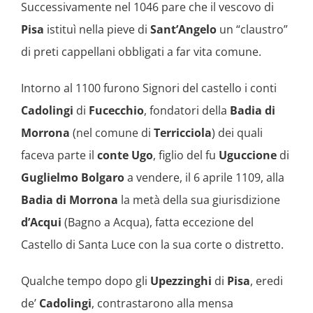
Successivamente nel 1046 pare che il vescovo di
Pisa
istituì nella pieve di
Sant’Angelo
un “claustro”
di preti cappellani obbligati a far vita comune.
Intorno al 1100 furono Signori del castello i conti
Cadolingi
di
Fucecchio
, fondatori della
Badia di
Morrona
(nel comune di
Terricciola
) dei quali
faceva parte il
conte
Ugo
, figlio del fu
Uguccione
di
Guglielmo Bolgaro
a vendere, il 6 aprile 1109, alla
Badia di Morrona
la metà della sua giurisdizione
d’Acqui
(Bagno a Acqua), fatta eccezione del
Castello di Santa Luce con la sua corte o distretto.
Qualche tempo dopo gli
Upezzinghi
di
Pisa
, eredi
de’
Cadolingi
, contrastarono alla mensa