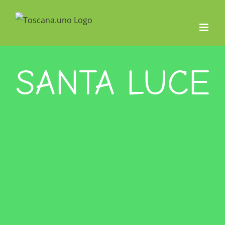
Salta
al
contenuto
SANTA LUCE