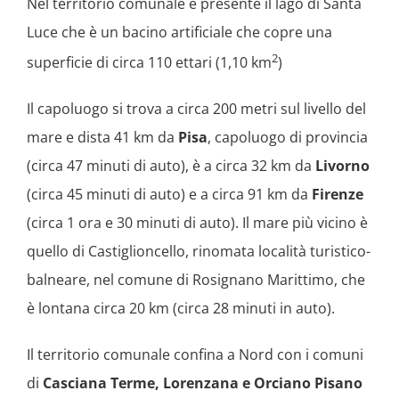
Nel territorio comunale è presente il lago di Santa
Luce che è un bacino artificiale che copre una
2
superficie di circa 110 ettari (1,10 km
)
Il capoluogo si trova a circa 200 metri sul livello del
mare e dista 41 km da
Pisa
, capoluogo di provincia
(circa 47 minuti di auto), è a circa 32 km da
Livorno
(circa 45 minuti di auto) e a circa 91 km da
Firenze
(circa 1 ora e 30 minuti di auto). Il mare più vicino è
quello di Castiglioncello, rinomata località turistico-
balneare, nel comune di Rosignano Marittimo, che
è lontana circa 20 km (circa 28 minuti in auto).
Il territorio comunale confina a Nord con i comuni
di
Casciana Terme, Lorenzana e Orciano Pisano