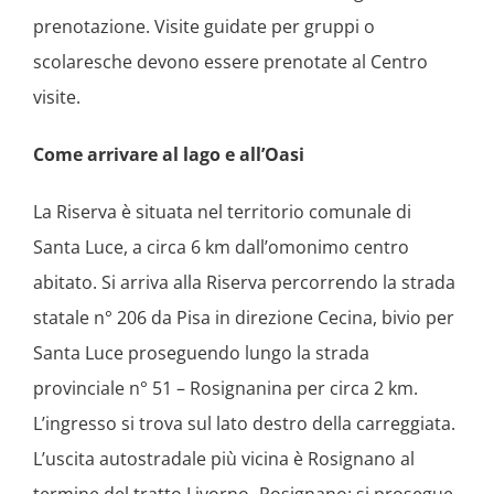
prenotazione. Visite guidate per gruppi o
scolaresche devono essere prenotate al Centro
visite.
Come arrivare al lago e all’Oasi
La Riserva è situata nel territorio comunale di
Santa Luce, a circa 6 km dall’omonimo centro
abitato. Si arriva alla Riserva percorrendo la strada
statale n° 206 da Pisa in direzione Cecina, bivio per
Santa Luce proseguendo lungo la strada
provinciale n° 51 – Rosignanina per circa 2 km.
L’ingresso si trova sul lato destro della carreggiata.
L’uscita autostradale più vicina è Rosignano al
termine del tratto Livorno- Rosignano: si prosegue