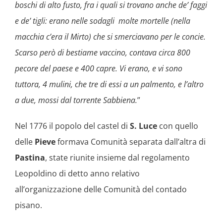
boschi di alto fusto, fra i quali si trovano anche de’ faggi
e de’ tigli: erano nelle sodagli molte mortelle (nella
macchia c’era il Mirto) che si smerciavano per le concie.
Scarso però di bestiame vaccino, contava circa 800
pecore del paese e 400 capre. Vi erano, e vi sono
tuttora, 4 mulini, che tre di essi a un palmento, e l’altro
a due, mossi dal torrente Sabbiena.
”
Nel 1776 il popolo del castel di
S. Luce
con quello
delle
Pieve
formava Comunità separata dall’altra di
Pastina
, state riunite insieme dal regolamento
Leopoldino di detto anno relativo
all’organizzazione delle Comunità del contado
pisano.