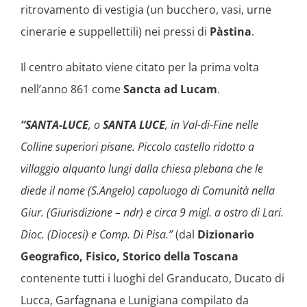
ritrovamento di vestigia (un bucchero, vasi, urne
cinerarie e suppellettili) nei pressi di
Pàstina
.
Il centro abitato viene citato per la prima volta
nell’anno 861 come
Sancta ad Lucam
.
“SANTA-LUCE
, o
SANTA LUCE
, in Val-di-Fine nelle
Colline superiori pisane. Piccolo castello ridotto a
villaggio alquanto lungi dalla chiesa plebana che le
diede il nome (S.Angelo) capoluogo di Comunità nella
Giur. (Giurisdizione – ndr) e circa 9 migl. a ostro di Lari.
Dioc. (Diocesi) e Comp. Di Pisa.”
(dal
Dizionario
Geografico, Fisico, Storico della Toscana
contenente tutti i luoghi del Granducato, Ducato di
Lucca, Garfagnana e Lunigiana compilato da