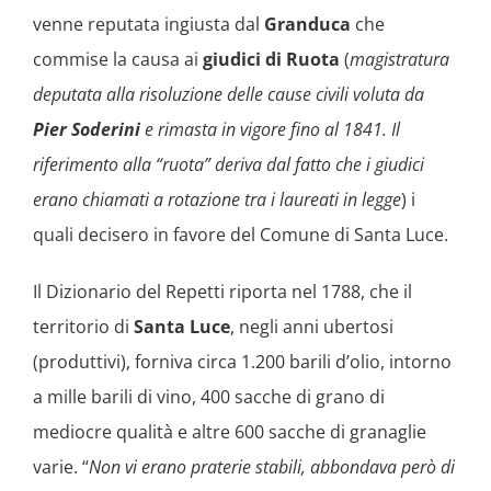
venne reputata ingiusta dal
Granduca
che
commise la causa ai
giudici di Ruota
(
magistratura
deputata alla risoluzione delle cause civili voluta da
Pier
Soderini
e rimasta in vigore fino al 1841. Il
riferimento alla “ruota” deriva dal fatto che i giudici
erano chiamati a rotazione tra i laureati in legge
) i
quali decisero in favore del Comune di Santa Luce.
Il Dizionario del Repetti riporta nel 1788, che il
territorio di
Santa Luce
, negli anni ubertosi
(produttivi), forniva circa 1.200 barili d’olio, intorno
a mille barili di vino, 400 sacche di grano di
mediocre qualità e altre 600 sacche di granaglie
varie. “
Non vi erano praterie stabili, abbondava però di