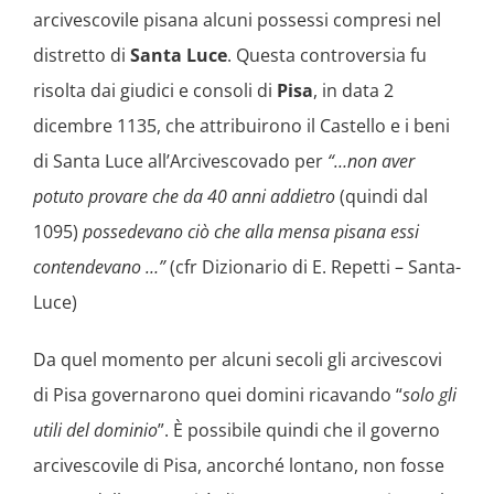
arcivescovile pisana alcuni possessi compresi nel
distretto di
Santa Luce
. Questa controversia fu
risolta dai giudici e consoli di
Pisa
, in data 2
dicembre 1135, che attribuirono il Castello e i beni
di Santa Luce all’Arcivescovado per
“…non aver
potuto provare che da 40 anni addietro
(quindi dal
1095)
possedevano ciò che alla mensa pisana essi
contendevano …”
(cfr Dizionario di E. Repetti – Santa-
Luce)
Da quel momento per alcuni secoli gli arcivescovi
di Pisa governarono quei domini ricavando “
solo gli
utili del dominio
”. È possibile quindi che il governo
arcivescovile di Pisa, ancorché lontano, non fosse