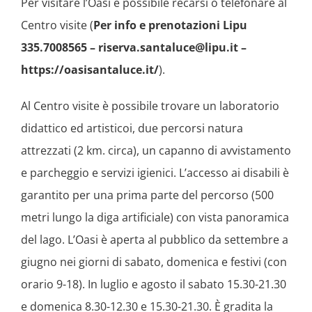
Per visitare l’Oasi è possibile recarsi o telefonare al
Centro visite (
Per info e prenotazioni Lipu
335.7008565 – riserva.santaluce@lipu.it –
https://oasisantaluce.it/
).
Al Centro visite è possibile trovare un laboratorio
didattico ed artisticoi, due percorsi natura
attrezzati (2 km. circa), un capanno di avvistamento
e parcheggio e servizi igienici. L’accesso ai disabili è
garantito per una prima parte del percorso (500
metri lungo la diga artificiale) con vista panoramica
del lago. L’Oasi è aperta al pubblico da settembre a
giugno nei giorni di sabato, domenica e festivi (con
orario 9-18). In luglio e agosto il sabato 15.30-21.30
e domenica 8.30-12.30 e 15.30-21.30. È gradita la