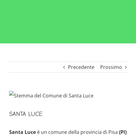
Precedente
Prossimo
Ingrandisci
immagine
SANTA LUCE
Santa Luce
è un comune della provincia di Pisa
(PI)