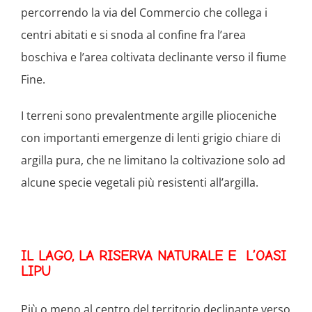
percorrendo la via del Commercio che collega i
centri abitati e si snoda al confine fra l’area
boschiva e l’area coltivata declinante verso il fiume
Fine.
I terreni sono prevalentmente argille plioceniche
con importanti emergenze di lenti grigio chiare di
argilla pura, che ne limitano la coltivazione solo ad
alcune specie vegetali più resistenti all’argilla.
IL LAGO, LA RISERVA NATURALE E L’OASI
LIPU
Più o meno al centro del territorio declinante verso