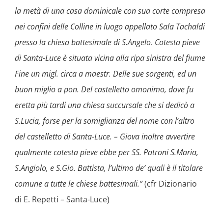
la metà di una casa dominicale con sua corte compresa
nei confini delle Colline in luogo appellato Sala Tachaldi
presso la chiesa battesimale di S.Angelo
.
Cotesta pieve
di Santa-Luce è situata vicina alla ripa sinistra del fiume
Fine un migl. circa a maestr. Delle sue sorgenti, ed un
buon miglio a pon. Del castelletto omonimo, dove fu
eretta più tardi una chiesa succursale che si dedicò a
S.Lucia, forse per la somiglianza del nome con l’altro
del castelletto di Santa-Luce. – Giova inoltre avvertire
qualmente cotesta pieve ebbe per SS. Patroni S.Maria,
S.Angiolo, e S.Gio. Battista, l’ultimo de’ quali è il titolare
comune a tutte le chiese battesimali.”
(cfr Dizionario
di E. Repetti – Santa-Luce)