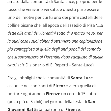
amato dalla comunità di Santa Luce, proprio per le
tasse che venivano versate, e questo pare essere
uno dei motivi per cui fu uno dei primi castelli delle
colline pisane che, all’epoca dell’assedio di Pisa
“…si
dette alle armi de’ Fiorentini sotto dì 9 marzo 1406, per
la qual cosa i suoi abitanti ottennero una capitolazione
più vantaggiosa di quella degli altri popoli del contado
che si sottomisero ai Fiorentini dopo l’acquisto di quella
città
.” (cfr Dizionario di E. Repetti – Santa-Luce)
Fra gli obblighi che la comunità di
Santa Luce
assunse nei confronti di
Firenze
vi era quella di
portare ogni anno a
Firenze
un cero di 15 libbre
(poco più di 5 chili) nel giorno della festa di
San
Giovanni Battista
, patrono di
Firenze
.