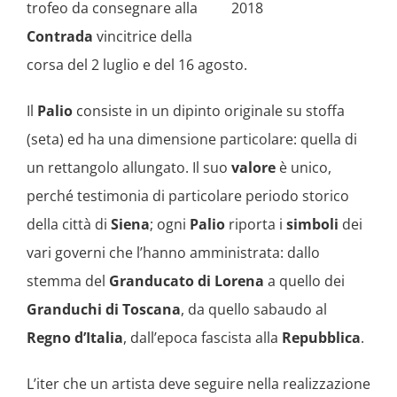
trofeo da consegnare alla
2018
Contrada
vincitrice della
corsa del 2 luglio e del 16 agosto.
Il
Palio
consiste in un dipinto originale su stoffa
(seta) ed ha una dimensione particolare: quella di
un rettangolo allungato. Il suo
valore
è unico,
perché testimonia di particolare periodo storico
della città di
Siena
; ogni
Palio
riporta i
simboli
dei
vari governi che l’hanno amministrata: dallo
stemma del
Granducato di Lorena
a quello dei
Granduchi di Toscana
, da quello sabaudo al
Regno d’Italia
, dall’epoca fascista alla
Repubblica
.
L’iter che un artista deve seguire nella realizzazione