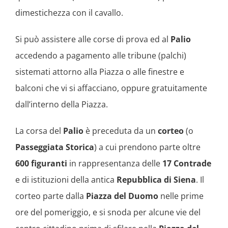
dimestichezza con il cavallo.
Si può assistere alle corse di prova ed al
Palio
accedendo a pagamento alle tribune (palchi)
sistemati attorno alla Piazza o alle finestre e
balconi che vi si affacciano, oppure gratuitamente
dall’interno della Piazza.
La corsa del
Palio
è preceduta da un
corteo
(o
Passeggiata Storica
) a cui prendono parte oltre
600 figuranti
in rappresentanza delle
17 Contrade
e di istituzioni della antica
Repubblica di Siena
. Il
corteo parte dalla
Piazza del Duomo
nelle prime
ore del pomeriggio, e si snoda per alcune vie del