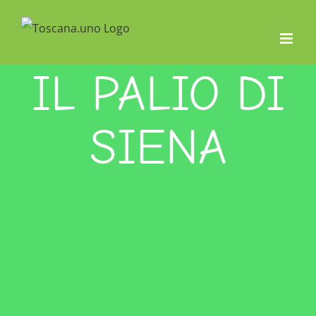
Salta
al
contenuto
IL PALIO DI
SIENA