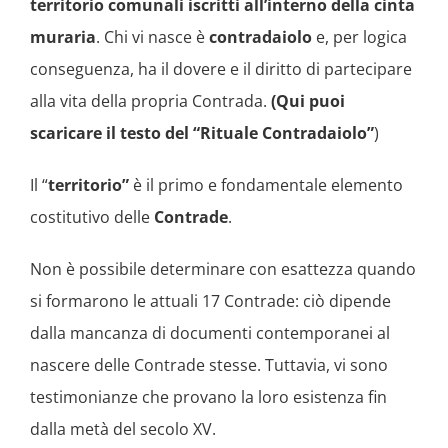
territorio comunali iscritti all’interno della cinta
muraria
. Chi vi nasce è
contradaiolo
e, per logica
conseguenza, ha il dovere e il diritto di partecipare
alla vita della propria Contrada.
(Qui puoi
scaricare il testo del “Rituale Contradaiolo”
)
Il “
territorio”
è il primo e fondamentale elemento
costitutivo delle
Contrade
.
Non è possibile determinare con esattezza quando
si formarono le attuali 17 Contrade: ciò dipende
dalla mancanza di documenti contemporanei al
nascere delle Contrade stesse. Tuttavia, vi sono
testimonianze che provano la loro esistenza fin
dalla metà del secolo XV.