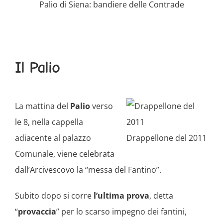
Palio di Siena: bandiere delle Contrade
Il Palio
La mattina del
Palio
verso
le 8, nella cappella
adiacente al palazzo
Drappellone del 2011
Comunale, viene celebrata
dall’Arcivescovo la “messa del Fantino”.
Subito dopo si corre
l’ultima prova
, detta
“
provaccia
” per lo scarso impegno dei fantini,