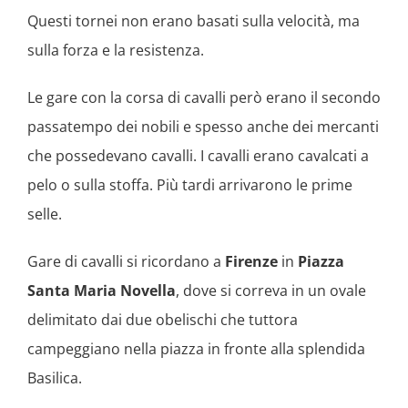
Questi tornei non erano basati sulla velocità, ma
sulla forza e la resistenza.
Le gare con la corsa di cavalli però erano il secondo
passatempo dei nobili e spesso anche dei mercanti
che possedevano cavalli. I cavalli erano cavalcati a
pelo o sulla stoffa. Più tardi arrivarono le prime
selle.
Gare di cavalli si ricordano a
Firenze
in
Piazza
Santa Maria Novella
, dove si correva in un ovale
delimitato dai due obelischi che tuttora
campeggiano nella piazza in fronte alla splendida
Basilica.