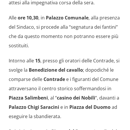
attesi alla impegnativa corsa della sera.
Alle
ore 10,30
, in
Palazzo Comunale
, alla presenza
del Sindaco, si procede alla “segnatura dei fantini”
che da questo momento non potranno essere più
sostituiti.
Intorno alle
15
, presso gli oratori delle Contrade, si
svolge la
Benedizione del cavallo
; dopodiché le
comparse delle
Contrade
e i figuranti del Comune
attraversano il centro storico soffermandosi in
Piazza Salimbeni
, al “
casino dei Nobili
“, davanti a
Palazzo Chigi Saracini
e in
Piazza del Duomo
ad
eseguire la sbandierata.