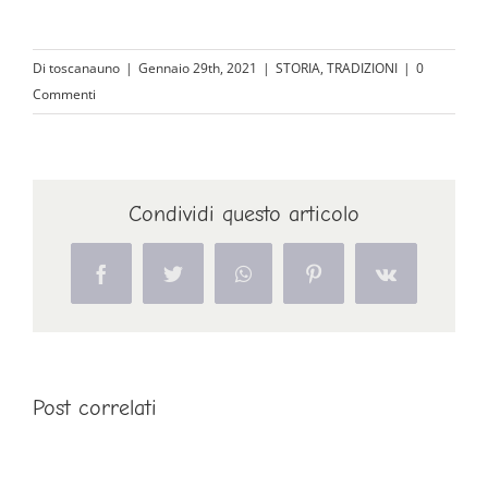
Di
toscanauno
|
Gennaio 29th, 2021
|
STORIA
,
TRADIZIONI
|
0
Commenti
Condividi questo articolo
Facebook
Twitter
WhatsApp
Pinterest
Vk
Post correlati