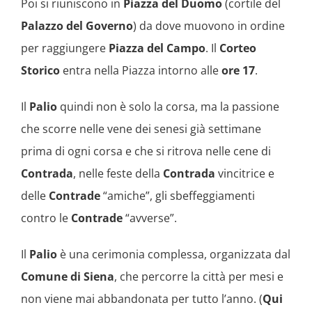
Poi si riuniscono in
Piazza del Duomo
(cortile del
Palazzo del Governo
) da dove muovono in ordine
per raggiungere
Piazza del Campo
. Il
Corteo
Storico
entra nella Piazza intorno alle
ore 17
.
Il
Palio
quindi non è solo la corsa, ma la passione
che scorre nelle vene dei senesi già settimane
prima di ogni corsa e che si ritrova nelle cene di
Contrada
, nelle feste della
Contrada
vincitrice e
delle
Contrade
“amiche”, gli sbeffeggiamenti
contro le
Contrade
“avverse”.
Il
Palio
è una cerimonia complessa, organizzata dal
Comune di Siena
, che percorre la città per mesi e
non viene mai abbandonata per tutto l’anno. (
Qui