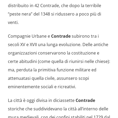
distribuito in 42 Contrade, che dopo la terribile
“peste nera” del 1348 si ridussero a poco più di
venti.
Compagnie Urbane e
Contrade
subirono tra i
secoli XV e XVII una lunga evoluzione. Delle antiche
organizzazioni conservarono la costituzione e
certe abitudini (come quella di riunirsi nelle chiese):
ma, perduta la primitiva funzione militare ed
attenuatasi quella civile, assunsero scopi
eminentemente sociali e ricreativi.
La città è oggi divisa in diciassette
Contrade
storiche che suddividevano la città all’interno delle
mura medievali, con dei confini stabiliti nel 1729 dal